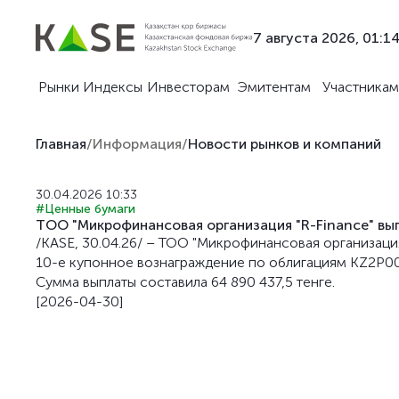
7 августа 2026, 01:1
Рынки
Индексы
Инвесторам
Эмитентам
Участникам
Главная
/
Информация
/
Новости рынков и компаний
30.04.2026 10:33
#Ценные бумаги
ТОО "Микрофинансовая организация "R-Finance" вы
/KASE, 30.04.26/ – ТОО "Микрофинансовая организация
10-е купонное вознаграждение по облигациям KZ2P00
Сумма выплаты составила 64 890 437,5 тенге.
[2026-04-30]