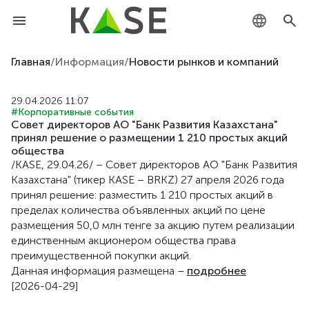
KZ
Главная
/
Информация
/
Новости рынков и компаний
RU
29.04.2026 11:07
#Корпоративные события
EN
Совет директоров АО "Банк Развития Казахстана"
принял решение о размещении 1 210 простых акций
общества
/KASE, 29.04.26/ – Совет директоров АО "Банк Развития
Казахстана" (тикер KASE – BRKZ) 27 апреля 2026 года
принял решение: разместить 1 210 простых акций в
пределах количества объявленных акций по цене
размещения 50,0 млн тенге за акцию путем реализации
единственным акционером общества права
преимущественной покупки акций.
Данная информация размещена –
подробнее
[2026-04-29]