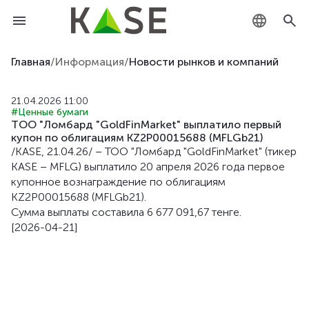
KZ
Главная
/
Информация
/
Новости рынков и компаний
RU
21.04.2026 11:00
#Ценные бумаги
EN
ТОО "Ломбард "GoldFinMarket" выплатило первый
купон по облигациям KZ2P00015688 (MFLGb21)
/KASE, 21.04.26/ – ТОО "Ломбард "GoldFinMarket" (тикер
KASE – MFLG) выплатило 20 апреля 2026 года первое
купонное вознаграждение по облигациям
KZ2P00015688 (MFLGb21).
Сумма выплаты составила 6 677 091,67 тенге.
[2026-04-21]