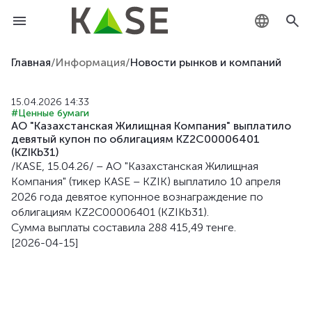
KZ
Главная
/
Информация
/
Новости рынков и компаний
RU
15.04.2026 14:33
#Ценные бумаги
EN
АО "Казахстанская Жилищная Компания" выплатило
девятый купон по облигациям KZ2C00006401
(KZIKb31)
/KASE, 15.04.26/ – АО "Казахстанская Жилищная
Компания" (тикер KASE – KZIK) выплатило 10 апреля
2026 года девятое купонное вознаграждение по
облигациям KZ2C00006401 (KZIKb31).
Сумма выплаты составила 288 415,49 тенге.
[2026-04-15]