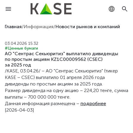
KZ
Главная
/
Информация
/
Новости рынков и компаний
RU
03.04.2026 15:32
#Ценные бумаги
EN
АО "Сентрас Секьюритиз" выплатило дивиденды
по простым акциям KZ1C00009562 (CSEC)
за 2025 год
/KASE, 03.04.26/ – АО "Сентрас Секьюритиз" (тикер
KASE – CSEC) выплатило 01 апреля 2026 года
дивиденды по простым акциям за 2025 года.
Размер дивиденда на одну акцию – 224,20 тенге, сумма
выплаты – 700 000 000 тенге.
Данная информация размещена –
подробнее
[2026-04-03]