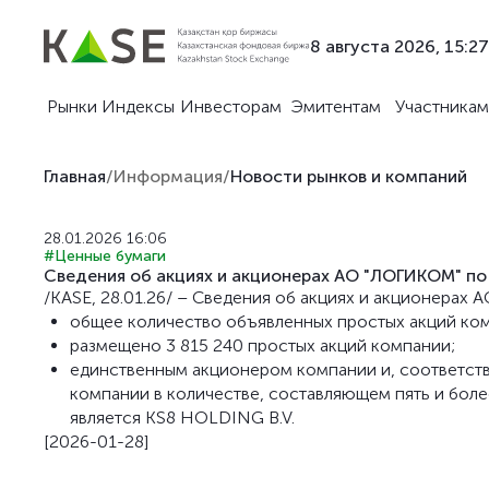
8 августа 2026, 15:27
Рынки
Индексы
Инвесторам
Эмитентам
Участникам
Главная
/
Информация
/
Новости рынков и компаний
28.01.2026 16:06
#Ценные бумаги
Сведения об акциях и акционерах АО "ЛОГИКОМ" по 
/KASE, 28.01.26/ – Сведения об акциях и акционерах 
общее количество объявленных простых акций комп
размещено 3 815 240 простых акций компании;
единственным акционером компании и, соответств
компании в количестве, составляющем пять и бол
является KS8 HOLDING B.V.
[2026-01-28]