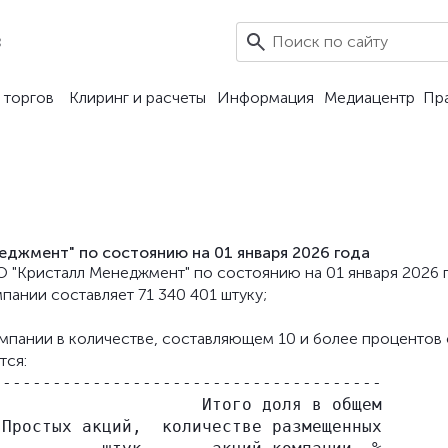
8
 торгов
Клиринг и расчеты
Информация
Медиацентр
Пр
еджмент" по состоянию на 01 января 2026 года
АО "Кристалл Менеджмент" по состоянию на 01 января 2026 г
ании составляет 71 340 401 штуку;
мпании в количестве, составляющем 10 и более процентов 
тся:
--------------------------------------

                    Итого доля в общем

Простых акций,  количестве размещенных
