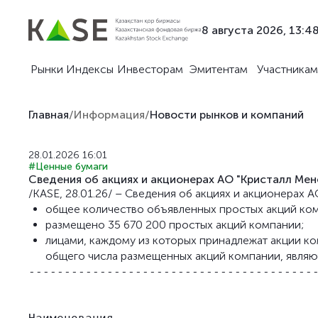
8 августа 2026, 13:4
Рынки
Индексы
Инвесторам
Эмитентам
Участникам
Главная
/
Информация
/
Новости рынков и компаний
28.01.2026 16:01
#Ценные бумаги
Сведения об акциях и акционерах АО "Кристалл Мен
/KASE, 28.01.26/ – Сведения об акциях и акционерах 
общее количество объявленных простых акций комп
размещено 35 670 200 простых акций компании;
лицами, каждому из которых принадлежат акции ко
общего числа размещенных акций компании, являю
-----------------------------------------
                                         
                                         