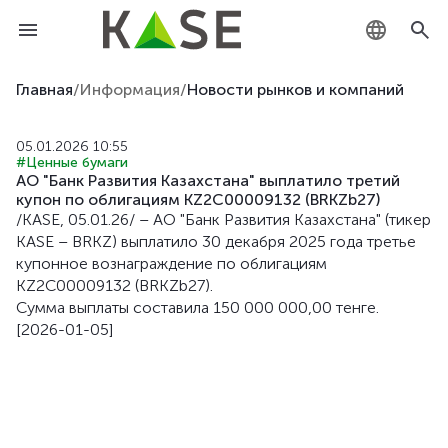
KZ
Главная
/
Информация
/
Новости рынков и компаний
RU
05.01.2026 10:55
#Ценные бумаги
EN
АО "Банк Развития Казахстана" выплатило третий
купон по облигациям KZ2C00009132 (BRKZb27)
/KASE, 05.01.26/ – АО "Банк Развития Казахстана" (тикер
KASE – BRKZ) выплатило 30 декабря 2025 года третье
купонное вознаграждение по облигациям
KZ2C00009132 (BRKZb27).
Сумма выплаты составила 150 000 000,00 тенге.
[2026-01-05]