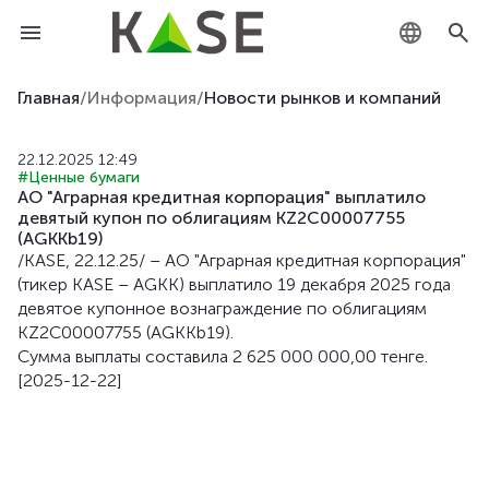
KZ
Главная
/
Информация
/
Новости рынков и компаний
RU
22.12.2025 12:49
#Ценные бумаги
EN
АО "Аграрная кредитная корпорация" выплатило
девятый купон по облигациям KZ2C00007755
(AGKKb19)
/KASE, 22.12.25/ – АО "Аграрная кредитная корпорация"
(тикер KASE – AGKK) выплатило 19 декабря 2025 года
девятое купонное вознаграждение по облигациям
KZ2C00007755 (AGKKb19).
Сумма выплаты составила 2 625 000 000,00 тенге.
[2025-12-22]