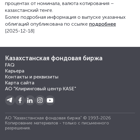
процентах от номинала, валюта котирования –
казахстанский тенге.
Более подробная информация о выпуске указанных
облигаций опубликована по ссылке
подробнее
[2025-12-18]
Казахстанская фондовая биржа
FAQ
Карьера
Контакты и реквизиты
Карта сайта
АО "Клиринговый центр KASE"
АО "Казахстанская фондовая биржа" © 1993-2026
Копирование материалов - только с письменного
разрешения.