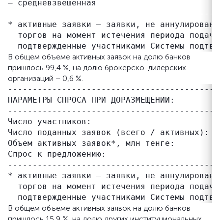
– средневзвешенная                         
-------------------------------------------
* активные заявки – заявки, не аннулированн
  торгов на момент истечения периода подачи
В общем объеме активных заявок на долю банков
пришлось 99,4 %, на долю брокерско-дилерских
организаций – 0,6 %.
-------------------------------------------
ПАРАМЕТРЫ СПРОСА ПРИ ДОРАЗМЕЩЕНИИ:

-------------------------------------------
Число участников:                           
Число поданных заявок (всего / активных):   
Объем активных заявок*, млн тенге:         
Спрос к предложению:                       
-------------------------------------------
* активные заявки – заявки, не аннулированн
  торгов на момент истечения периода подачи
В общем объеме активных заявок на долю банков
пришлось 15,9 %, на долю других институциональных