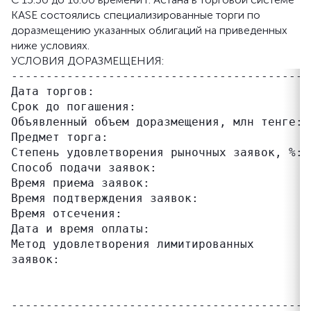
KASE состоялись специализированные торги по
доразмещению указанных облигаций на приведенных
ниже условиях.
УСЛОВИЯ ДОРАЗМЕЩЕНИЯ:
------------------------------------------ 
Дата торгов:                               1
Срок до погашения:                         
Объявленный объем доразмещения, млн тенге: 2
Предмет торга:                             
Степень удовлетворения рыночных заявок, %: 0
Способ подачи заявок:                      з
Время приема заявок:                       1
Время подтверждения заявок:                1
Время отсечения:                           
Дата и время оплаты:                       1
Метод удовлетворения лимитированных        
заявок:                                    
                                           
                                           