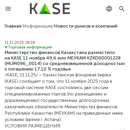
KZ
Главная
/
Информация
/
Новости рынков и компаний
RU
11.11.2025 18:18
#Торговая информация
EN
Министерство финансов Казахстана разместило
на KASE 11 ноября 49,6 млн МЕУКАМ KZKD00001228
(MUM096_0014) со средневзвешенной доходностью
к погашению 17,10 % годовых
/KASE, 11.11.25/ – Казахстанская фондовая биржа
(KASE) сообщает о том, что 11 ноября 2025 года в
торговой системе KASE состоялись две сессии
специализированных торгов (по размещению и
доразмещению) государственных долгосрочных
казначейских обязательств Министерства финансов
Республики Казахстан (МЕУКАМ) на приведенных ниже
условиях (время г. Астана).
УСЛОВИЯ РАЗМЕЩЕНИЯ: