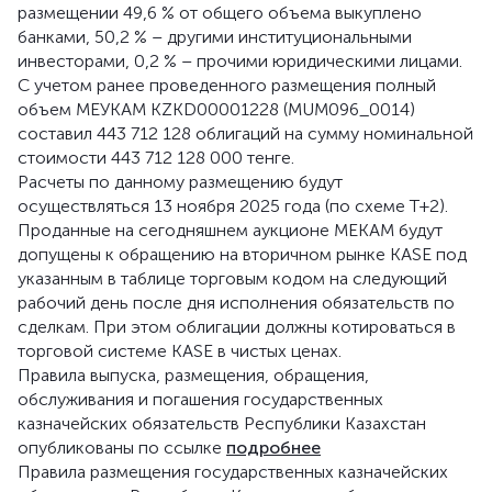
размещении 49,6 % от общего объема выкуплено
банками, 50,2 % – другими институциональными
инвесторами, 0,2 % – прочими юридическими лицами.
С учетом ранее проведенного размещения полный
объем МЕУКАМ KZKD00001228 (MUM096_0014)
составил 443 712 128 облигаций на сумму номинальной
стоимости 443 712 128 000 тенге.
Расчеты по данному размещению будут
осуществляться 13 ноября 2025 года (по схеме Т+2).
Проданные на сегодняшнем аукционе МЕКАМ будут
допущены к обращению на вторичном рынке KASE под
указанным в таблице торговым кодом на следующий
рабочий день после дня исполнения обязательств по
сделкам. При этом облигации должны котироваться в
торговой системе KASE в чистых ценах.
Правила выпуска, размещения, обращения,
обслуживания и погашения государственных
казначейских обязательств Республики Казахстан
опубликованы по ссылке
подробнее
Правила размещения государственных казначейских