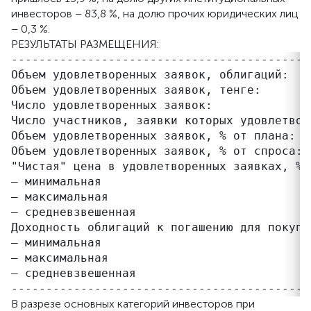
инвесторов – 83,8 %, на долю прочих юридических лиц
– 0,3 %.
РЕЗУЛЬТАТЫ РАЗМЕЩЕНИЯ:
-------------------------------------------
Объем удовлетворенных заявок, облигаций:   
Объем удовлетворенных заявок, тенге:       
Число удовлетворенных заявок:               
Число участников, заявки которых удовлетворе
Объем удовлетворенных заявок, % от плана:   
Объем удовлетворенных заявок, % от спроса:  
"Чистая" цена в удовлетворенных заявках, % 
– минимальная                              
– максимальная                             
– средневзвешенная                         
Доходность облигаций к погашению для покупа
– минимальная                              
– максимальная                             
– средневзвешенная                         
В разрезе основных категорий инвесторов при