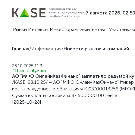
7 августа 2026, 02:5
Рынки
Индексы
Инвесторам
Эмитентам
Участникам
Главная
/
Информация
/
Новости рынков и компаний
28.10.2025 11:34
#Ценные бумаги
АО "МФО ОнлайнКазФинанс" выплатило седьмой ку
/KASE, 28.10.25/ – АО "МФО ОнлайнКазФинанс" (тикер
вознаграждение по облигациям KZ2C00013258 (MFOKb
Сумма выплаты составила 87 500 000,00 тенге.
[2025-10-28]