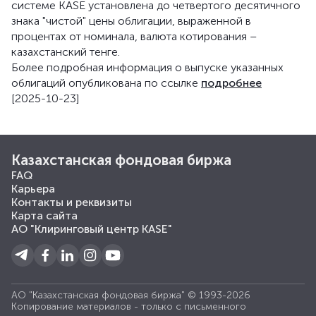
системе KASE установлена до четвертого десятичного
знака "чистой" цены облигации, выраженной в
процентах от номинала, валюта котирования –
казахстанский тенге.
Более подробная информация о выпуске указанных
облигаций опубликована по ссылке
подробнее
[2025-10-23]
Казахстанская фондовая биржа
FAQ
Карьера
Контакты и реквизиты
Карта сайта
АО "Клиринговый центр KASE"
АО "Казахстанская фондовая биржа" © 1993-2026
Копирование материалов - только с письменного