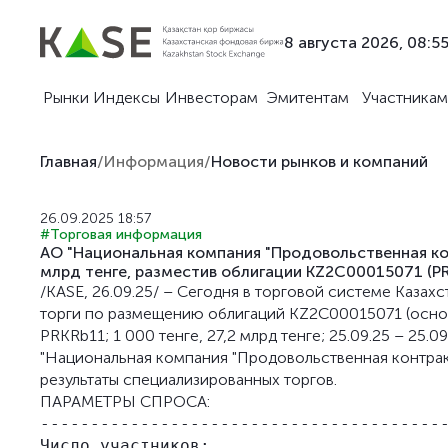
8 августа 2026, 08:5
Рынки
Индексы
Инвесторам
Эмитентам
Участникам
Главная
/
Информация
/
Новости рынков и компаний
26.09.2025 18:57
#Торговая информация
АО "Национальная компания "Продовольственная кон
млрд тенге, разместив облигации KZ2C00015071 (P
/KASE, 26.09.25/ – Сегодня в торговой системе Каза
торги по размещению облигаций KZ2C00015071 (основ
PRKRb11; 1 000 тенге, 27,2 млрд тенге; 25.09.25 – 25.0
"Национальная компания "Продовольственная контрак
результаты специализированных торгов.
ПАРАМЕТРЫ СПРОСА:
-----------------------------------------
Число участников:                        