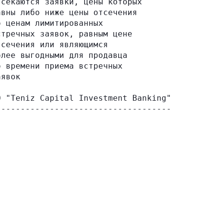
секаются заявки, цены которых

вны либо ниже цены отсечения

 ценам лимитированных

тречных заявок, равным цене

сечения или являющимся

лее выгодными для продавца

 времени приема встречных

явок

 "Teniz Capital Investment Banking"
