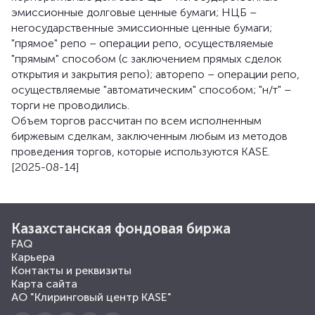
эмиссионные долговые ценные бумаги; НЦБ –
негосударственные эмиссионные ценные бумаги;
"прямое" репо – операции репо, осуществляемые
"прямым" способом (с заключением прямых сделок
открытия и закрытия репо); авторепо – операции репо,
осуществляемые "автоматическим" способом; "н/т" –
торги не проводились.
Объем торгов рассчитан по всем исполненным
биржевым сделкам, заключенным любым из методов
проведения торгов, которые используются KASE.
[2025-08-14]
Казахстанская фондовая биржа
FAQ
Карьера
Контакты и реквизиты
Карта сайта
АО "Клиринговый центр KASE"