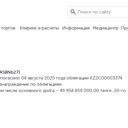
8
 торгов
Клиринг и расчеты
Информация
Медиацентр
Пр
(ASBNb27)
N) погасило 04 августа 2025 года облигации KZ2C00003374
знаграждение по облигациям.
ом числе основного долга – 49 958 859 000,00 тенге, 20-го