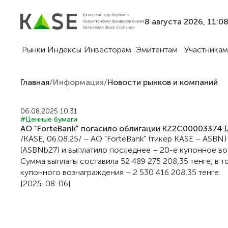
8 августа 2026, 11:0
Рынки
Индексы
Инвесторам
Эмитентам
Участникам
Главная
/
Информация
/
Новости рынков и компаний
06.08.2025 10:31
#Ценные бумаги
АО "ForteBank" погасило облигации KZ2C00003374 
/KASE, 06.08.25/ – АО "ForteBank" (тикер KASE – ASB
(ASBNb27) и выплатило последнее – 20-е купонное во
Сумма выплаты составила 52 489 275 208,35 тенге, в т
купонного вознаграждения – 2 530 416 208,35 тенге.
[2025-08-06]