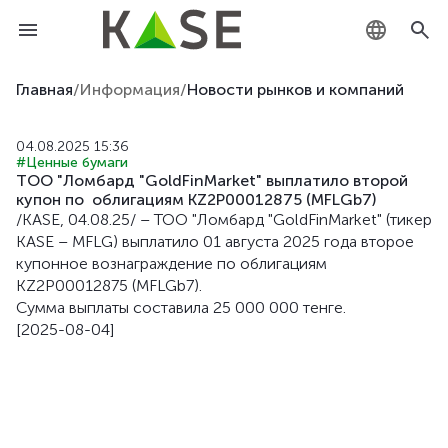
KZ
Главная
/
Информация
/
Новости рынков и компаний
RU
04.08.2025 15:36
#Ценные бумаги
EN
ТОО "Ломбард "GoldFinMarket" выплатило второй
купон по облигациям KZ2P00012875 (MFLGb7)
/KASE, 04.08.25/ – ТОО "Ломбард "GoldFinMarket" (тикер
KASE – MFLG) выплатило 01 августа 2025 года второе
купонное вознаграждение по облигациям
KZ2P00012875 (MFLGb7).
Сумма выплаты составила 25 000 000 тенге.
[2025-08-04]