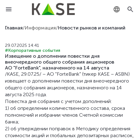
KZ
Главная
/
Информация
/
Новости рынков и компаний
RU
29.07.2025 14:41
#Корпоративные события
EN
Извещение о дополнении повестки дня
внеочередного общего собрания акционеров
АО "ForteBank", назначенного на 14 августа
/KASE, 29.07.25/ – АО "ForteBank" (тикер KASE – ASBN)
извещает о дополнении повестки дня внеочередного
общего собрания акционеров, назначенного на 14
августа 2025 года.
Повестка дня собрания с учетом дополнений:
1) об определении количественного состава, срока
полномочий и избрании членов Счетной комиссии
банка;
2) об утверждении поправок в Методику определения
стоимости акций и глобальных депозитарных расписок,