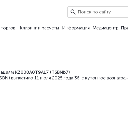
 торгов
Клиринг и расчеты
Информация
Медиацентр
Пр
лигациям KZ000A0T9AL7 (TSBNb7)
 – TSBN) выплатило 11 июля 2025 года 36-е купонное вознагр