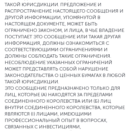
ТАКОЙ ЮРИСДИКЦИИ. ПРЕДЛОЖЕНИЕ И
РАСПРОСТРАНЕНИЕ НАСТОЯЩЕГО СООБЩЕНИЯ И
ДРУГОЙ ИНФОРМАЦИИ, УПОМЯНУТОЙ В
НАСТОЯЩЕМ ДОКУМЕНТЕ, МОЖЕТ БЫТЬ
ОГРАНИЧЕНО ЗАКОНОМ, И ЛИЦА, В ЧЬЕ ВЛАДЕНИЕ
ПОСТУПАЕТ ЭТО СООБЩЕНИЕ ИЛИ ТАКАЯ ДРУГАЯ
ИНФОРМАЦИЯ, ДОЛЖНЫ ОЗНАКОМИТЬСЯ С
СООТВЕТСТВУЮЩИМИ ОГРАНИЧЕНИЯМИ И
ДОЛЖНЫ СОБЛЮДАТЬ ТАКИЕ ОГРАНИЧЕНИЯ.
НЕСОБЛЮДЕНИЕ УКАЗАННЫХ ОГРАНИЧЕНИЙ
МОЖЕТ ПРЕДСТАВЛЯТЬ СОБОЙ НАРУШЕНИЕ
ЗАКОНОДАТЕЛЬСТВА О ЦЕННЫХ БУМАГАХ В ЛЮБОЙ
ТАКОЙ ЮРИСДИКЦИИ.
ЭТО СООБЩЕНИЕ ПРЕДНАЗНАЧЕНО ТОЛЬКО ДЛЯ
ЛИЦ, КОТОРЫЕ (А) НАХОДЯТСЯ ЗА ПРЕДЕЛАМИ
СОЕДИНЕННОГО КОРОЛЕВСТВА ИЛИ (Б) ЛИЦ
ВНУТРИ СОЕДИНЕННОГО КОРОЛЕВСТВА, КОТОРЫЕ
ЯВЛЯЮТСЯ (I) ЛИЦАМИ, ИМЕЮЩИМИ
ПРОФЕССИОНАЛЬНЫЙ ОПЫТ В ВОПРОСАХ,
СВЯЗАННЫХ С ИНВЕСТИЦИЯМИ,