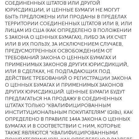
СОЕДИНЕННЫХ ШТАТОВ ИЛИ ДРУГОЙ
ЮРИСДИКЦИИ, И ЦЕННЫЕ БУМАГИ НЕ МОГУТ
БЫТЬ ПРЕДЛОЖЕНЫ ИЛИ ПРОДАНЫ В ПРЕДЕЛАХ
ТЕРРИТОРИИ СОЕДИНЕННЫХ ШТАТОВ ИЛИ В, ИЛИ
ЛИЦАМ ИЗ США (КАК ОПРЕДЕЛЕНО В ПОЛОЖЕНИИ
S ЗАКОНА О ЦЕННЫХ БУМАГАХ), ЛИБО ЗА ИХ СЧЕТ
ИЛИ В ИХ ПОЛЬЗУ, ЗА ИСКЛЮЧЕНИЕМ СЛУЧАЕВ,
ПРЕДУСМОТРЕННЫХ ОСВОБОЖДЕНИЕМ ОТ
ТРЕБОВАНИЙ ЗАКОНА О ЦЕННЫХ БУМАГАХ И
ПРИМЕНИМЫХ ЗАКОНОВ ДРУГИХ ЮРИСДИКЦИЙ,
ИЛИ В СДЕЛКАХ, НЕ ПОДПАДАЮЩИХ ПОД
ДЕЙСТВИЕ ТРЕБОВАНИЙ О РЕГИСТРАЦИИ ЗАКОНА
О ЦЕННЫХ БУМАГАХ И ПРИМЕНИМЫХ ЗАКОНОВ
ДРУГИХ ЮРИСДИКЦИЙ. ЦЕННЫЕ БУМАГИ БУДУТ
ПРЕДЛАГАТЬСЯ НА ПРОДАЖУ В СОЕДИНЕННЫХ
ШТАТАХ ТОЛЬКО "КВАЛИФИЦИРОВАННЫМ
ИНСТИТУЦИОНАЛЬНЫМ ПОКУПАТЕЛЯМ" (QIBs), КАК
ОПРЕДЕЛЕНО В ПРАВИЛЕ 144A ЗАКОНА О ЦЕННЫХ
БУМАГАХ И В СООТВЕТСТВИИ С НИМ, КОТОРЫЕ
ТАКЖЕ ЯВЛЯЮТСЯ "КВАЛИФИЦИРОВАННЫМИ