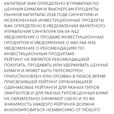
КАПИТАЛА" (КАК ОПРЕДЕЛЕНО В ПРАВИЛАХ ПО
ЦЕННЫМ БУМАГАМ И ФЬЮЧЕРСАМ (ПРОДУКТЫ
РЫНКОВ КАПИТАЛА) 2018 ГОДА СИНГАПУРА) И
ИСКЛЮЧЕННЫЕ ИНВЕСТИЦИОННЫЕ ПРОДУКТЫ
(КАК ОПРЕДЕЛЕНО В УВЕДОМЛЕНИИ ВАЛЮТНОГО
УПРАВЛЕНИЯ СИНГАПУРА SFA 04-N12:
УВЕДОМЛЕНИЕ О ПРОДАЖЕ ИНВЕСТИЦИОННЫХ
ПРОДУКТОВ И УВЕДОМЛЕНИЕ О MAS FAA-N16:
УВЕДОМЛЕНИЕ О РЕКОМЕНДАЦИЯХ ПО
ИНВЕСТИЦИОННЫМ ПРОДУКТАМ).
РЕЙТИНГ НЕ ЯВЛЯЕТСЯ РЕКОМЕНДАЦИЕЙ
ПОКУПАТЬ, ПРОДАВАТЬ ИЛИ УДЕРЖИВАТЬ ЦЕННЫЕ
БУМАГИ И МОЖЕТ БЫТЬ ПЕРЕСМОТРЕН,
ПРИОСТАНОВЛЕН ИЛИ ОТОЗВАН В ЛЮБОЕ ВРЕМЯ
ПРИСВОИВШЕЙ РЕЙТИНГ ОРГАНИЗАЦИЕЙ.
ОДИНАКОВЫЕ РЕЙТИНГИ ДЛЯ РАЗНЫХ ТИПОВ
ЭМИТЕНТОВ И ДЛЯ РАЗНЫХ ТИПОВ ЦЕННЫХ БУМАГ
НЕ ОБЯЗАТЕЛЬНО ОЗНАЧАЮТ ОДНО И ТО ЖЕ.
ЗНАЧИМОСТЬ КАЖДОГО РЕЙТИНГА ДОЛЖНА
АНАЛИЗИРОВАТЬСЯ НЕЗАВИСИМО ОТ ЛЮБОГО