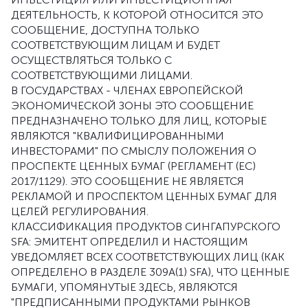
ДЕЯТЕЛЬНОСТЬ, К КОТОРОЙ ОТНОСИТСЯ ЭТО
СООБЩЕНИЕ, ДОСТУПНА ТОЛЬКО
СООТВЕТСТВУЮЩИМ ЛИЦАМ И БУДЕТ
ОСУЩЕСТВЛЯТЬСЯ ТОЛЬКО С
СООТВЕТСТВУЮЩИМИ ЛИЦАМИ.
В ГОСУДАРСТВАХ - ЧЛЕНАХ ЕВРОПЕЙСКОЙ
ЭКОНОМИЧЕСКОЙ ЗОНЫ ЭТО СООБЩЕНИЕ
ПРЕДНАЗНАЧЕНО ТОЛЬКО ДЛЯ ЛИЦ, КОТОРЫЕ
ЯВЛЯЮТСЯ "КВАЛИФИЦИРОВАННЫМИ
ИНВЕСТОРАМИ" ПО СМЫСЛУ ПОЛОЖЕНИЯ О
ПРОСПЕКТЕ ЦЕННЫХ БУМАГ (РЕГЛАМЕНТ (ЕС)
2017/1129). ЭТО СООБЩЕНИЕ НЕ ЯВЛЯЕТСЯ
РЕКЛАМОЙ И ПРОСПЕКТОМ ЦЕННЫХ БУМАГ ДЛЯ
ЦЕЛЕЙ РЕГУЛИРОВАНИЯ.
КЛАССИФИКАЦИЯ ПРОДУКТОВ СИНГАПУРСКОГО
SFA: ЭМИТЕНТ ОПРЕДЕЛИЛ И НАСТОЯЩИМ
УВЕДОМЛЯЕТ ВСЕХ СООТВЕТСТВУЮЩИХ ЛИЦ (КАК
ОПРЕДЕЛЕНО В РАЗДЕЛЕ 309A(1) SFA), ЧТО ЦЕННЫЕ
БУМАГИ, УПОМЯНУТЫЕ ЗДЕСЬ, ЯВЛЯЮТСЯ
"ПРЕДПИСАННЫМИ ПРОДУКТАМИ РЫНКОВ