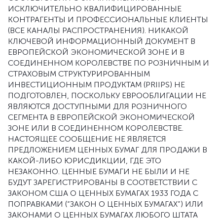
ИСКЛЮЧИТЕЛЬНО КВАЛИФИЦИРОВАННЫЕ
КОНТРАГЕНТЫ И ПРОФЕССИОНАЛЬНЫЕ КЛИЕНТЫ
(ВСЕ КАНАЛЫ РАСПРОСТРАНЕНИЯ). НИКАКОЙ
КЛЮЧЕВОЙ ИНФОРМАЦИОННЫЙ ДОКУМЕНТ В
ЕВРОПЕЙСКОЙ ЭКОНОМИЧЕСКОЙ ЗОНЕ И В
СОЕДИНЕННОМ КОРОЛЕВСТВЕ ПО РОЗНИЧНЫМ И
СТРАХОВЫМ СТРУКТУРИРОВАННЫМ
ИНВЕСТИЦИОННЫМ ПРОДУКТАМ (PRIIPS) НЕ
ПОДГОТОВЛЕН, ПОСКОЛЬКУ ЕВРООБЛИГАЦИИ НЕ
ЯВЛЯЮТСЯ ДОСТУПНЫМИ ДЛЯ РОЗНИЧНОГО
СЕГМЕНТА В ЕВРОПЕЙСКОЙ ЭКОНОМИЧЕСКОЙ
ЗОНЕ ИЛИ В СОЕДИНЕННОМ КОРОЛЕВСТВЕ.
НАСТОЯЩЕЕ СООБЩЕНИЕ НЕ ЯВЛЯЕТСЯ
ПРЕДЛОЖЕНИЕМ ЦЕННЫХ БУМАГ ДЛЯ ПРОДАЖИ В
КАКОЙ-ЛИБО ЮРИСДИКЦИИ, ГДЕ ЭТО
НЕЗАКОННО. ЦЕННЫЕ БУМАГИ НЕ БЫЛИ И НЕ
БУДУТ ЗАРЕГИСТРИРОВАНЫ В СООТВЕТСТВИИ С
ЗАКОНОМ США О ЦЕННЫХ БУМАГАХ 1933 ГОДА С
ПОПРАВКАМИ (“ЗАКОН О ЦЕННЫХ БУМАГАХ”) ИЛИ
ЗАКОНАМИ О ЦЕННЫХ БУМАГАХ ЛЮБОГО ШТАТА