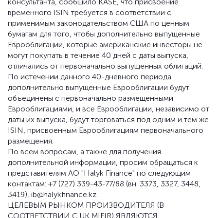
консультанта, сообщило KASE, что присвоение
временного ISIN требуется в соответствии с
применимым законодательством США по ценным
бумагам для того, чтобы дополнительно выпущенные
Еврооблигации, которые американские инвесторы не
могут покупать в течение 40 дней с даты выпуска,
отличались от первоначально выпущенных облигаций.
По истечении данного 40-дневного периода
дополнительно выпущенные Еврооблигации будут
объединены с первоначально размещенными
Еврооблигациями, и все Еврооблигации, независимо от
даты их выпуска, будут торговаться под одним и тем же
ISIN, присвоенным Еврооблигациям первоначального
размещения.
По всем вопросам, а также для получения
дополнительной информации, просим обращаться к
представителям АО "Halyk Finance" по следующим
контактам: +7 (727) 339-43-77/88 (вн. 3373, 3327, 3448,
3419), ib@halykfinance.kz.
ЦЕЛЕВЫМ РЫНКОМ ПРОИЗВОДИТЕЛЯ (В
СООТВЕТСТВИИ С UK MIFIR) ЯВЛЯЮТСЯ