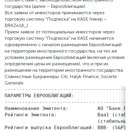
государства (далее – Еврооблигации).
Все заявки от инвесторов принимаются через
торговую систему "Подписка" на KASE (тикер –
BRKZe18_).
Прием заявок от потенциальных инвесторов через
торговую систему "Подписка" на KASE начинается
одновременно с началом размещения Еврооблигаций
на территории иностранного государства, на тех же
условиях размещения Еврооблигаций (включая условия
определения цены их размещения), что и при их
размещении на территории иностранного государства.
Совместные Букраннеры: Citi, Halyk Finance, Societe
Generale
-------------------------------------------
ПАРАМЕТРЫ ЕВРООБЛИГАЦИЙ:

------------------------------- -----------
Наименование Эмитента:          АО "Банк Ра
Рейтинги Эмитента:              Baa1 (стаби
                                (стабильный
Рейтинги выпуска Еврооблигаций: BBB- (S&P) 