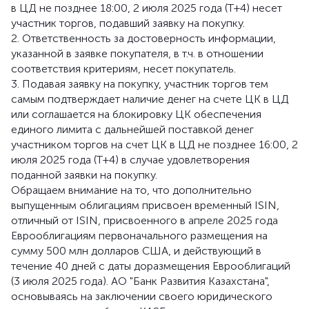
в ЦД не позднее 18:00, 2 июля 2025 года (T+4) несет
участник торгов, подавший заявку на покупку.
2. Ответственность за достоверность информации,
указанной в заявке покупателя, в т.ч. в отношении
соответствия критериям, несет покупатель.
3. Подавая заявку на покупку, участник торгов тем
самым подтверждает наличие денег на счете ЦК в ЦД
или соглашается на блокировку ЦК обеспечения
единого лимита с дальнейшей поставкой денег
участником торгов на счет ЦК в ЦД не позднее 16:00, 2
июля 2025 года (T+4) в случае удовлетворения
поданной заявки на покупку.
Обращаем внимание на то, что дополнительно
выпущенным облигациям присвоен временный ISIN,
отличный от ISIN, присвоенного в апреле 2025 года
Еврооблигациям первоначального размещения на
сумму 500 млн долларов США, и действующий в
течение 40 дней с даты доразмещения Еврооблигаций
(3 июля 2025 года). АО "Банк Развития Казахстана",
основываясь на заключении своего юридического