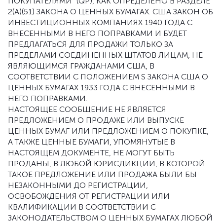
ПОКУПАТЕЛЯМИ" (QP), КАК ОПРЕДЕЛЕНО В РАЗДЕЛЕ
2(A)(51) ЗАКОНА О ЦЕННЫХ БУМАГАХ. США ЗАКОН ОБ
ИНВЕСТИЦИОННЫХ КОМПАНИЯХ 1940 ГОДА С
ВНЕСЕННЫМИ В НЕГО ПОПРАВКАМИ И БУДЕТ
ПРЕДЛАГАТЬСЯ ДЛЯ ПРОДАЖИ ТОЛЬКО ЗА
ПРЕДЕЛАМИ СОЕДИНЕННЫХ ШТАТОВ ЛИЦАМ, НЕ
ЯВЛЯЮЩИМСЯ ГРАЖДАНАМИ США, В
СООТВЕТСТВИИ С ПОЛОЖЕНИЕМ S ЗАКОНА США О
ЦЕННЫХ БУМАГАХ 1933 ГОДА С ВНЕСЕННЫМИ В
НЕГО ПОПРАВКАМИ.
НАСТОЯЩЕЕ СООБЩЕНИЕ НЕ ЯВЛЯЕТСЯ
ПРЕДЛОЖЕНИЕМ О ПРОДАЖЕ ИЛИ ВЫПУСКЕ
ЦЕННЫХ БУМАГ ИЛИ ПРЕДЛОЖЕНИЕМ О ПОКУПКЕ,
А ТАКЖЕ ЦЕННЫЕ БУМАГИ, УПОМЯНУТЫЕ В
НАСТОЯЩЕМ ДОКУМЕНТЕ, НЕ МОГУТ БЫТЬ
ПРОДАНЫ, В ЛЮБОЙ ЮРИСДИКЦИИ, В КОТОРОЙ
ТАКОЕ ПРЕДЛОЖЕНИЕ ИЛИ ПРОДАЖА БЫЛИ БЫ
НЕЗАКОННЫМИ ДО РЕГИСТРАЦИИ,
ОСВОБОЖДЕНИЯ ОТ РЕГИСТРАЦИИ ИЛИ
КВАЛИФИКАЦИИ В СООТВЕТСТВИИ С
ЗАКОНОДАТЕЛЬСТВОМ О ЦЕННЫХ БУМАГАХ ЛЮБОЙ