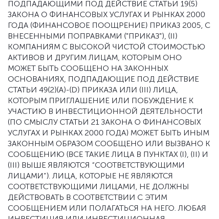
ПОДПАДАЮЩИМИ ПОД ДЕЙСТВИЕ СТАТЬИ 19(5)
ЗАКОНА О ФИНАНСОВЫХ УСЛУГАХ И РЫНКАХ 2000
ГОДА (ФИНАНСОВОЕ ПООЩРЕНИЕ) ПРИКАЗ 2005, С
ВНЕСЕННЫМИ ПОПРАВКАМИ ("ПРИКАЗ"), (II)
КОМПАНИЯМ С ВЫСОКОЙ ЧИСТОЙ СТОИМОСТЬЮ
АКТИВОВ И ДРУГИМ ЛИЦАМ, КОТОРЫМ ОНО
МОЖЕТ БЫТЬ СООБЩЕНО НА ЗАКОННЫХ
ОСНОВАНИЯХ, ПОДПАДАЮЩИЕ ПОД ДЕЙСТВИЕ
СТАТЬИ 49(2)(A)-(D) ПРИКАЗА ИЛИ (III) ЛИЦА,
КОТОРЫМ ПРИГЛАШЕНИЕ ИЛИ ПОБУЖДЕНИЕ К
УЧАСТИЮ В ИНВЕСТИЦИОННОЙ ДЕЯТЕЛЬНОСТИ
(ПО СМЫСЛУ СТАТЬИ 21 ЗАКОНА О ФИНАНСОВЫХ
УСЛУГАХ И РЫНКАХ 2000 ГОДА) МОЖЕТ БЫТЬ ИНЫМ
ЗАКОННЫМ ОБРАЗОМ СООБЩЕНО ИЛИ ВЫЗВАНО К
СООБЩЕНИЮ (ВСЕ ТАКИЕ ЛИЦА В ПУНКТАХ (I), (II) И
(III) ВЫШЕ ЯВЛЯЮТСЯ “СООТВЕТСТВУЮЩИМИ
ЛИЦАМИ”). ЛИЦА, КОТОРЫЕ НЕ ЯВЛЯЮТСЯ
СООТВЕТСТВУЮЩИМИ ЛИЦАМИ, НЕ ДОЛЖНЫ
ДЕЙСТВОВАТЬ В СООТВЕТСТВИИ С ЭТИМ
СООБЩЕНИЕМ ИЛИ ПОЛАГАТЬСЯ НА НЕГО. ЛЮБАЯ
ИНВЕСТИЦИЯ ИЛИ ИНВЕСТИЦИОННАЯ