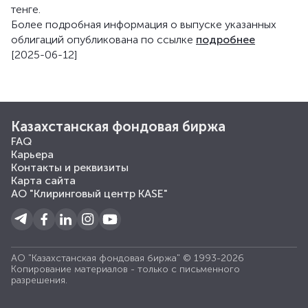
тенге.
Более подробная информация о выпуске указанных
облигаций опубликована по ссылке
подробнее
[2025-06-12]
Казахстанская фондовая биржа
FAQ
Карьера
Контакты и реквизиты
Карта сайта
АО "Клиринговый центр KASE"
АО "Казахстанская фондовая биржа" © 1993-2026
Копирование материалов - только с письменного
разрешения.