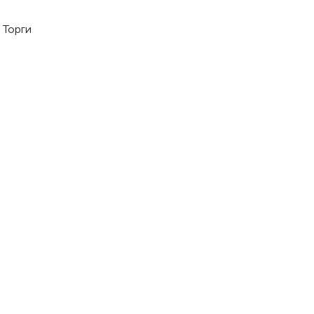
 Торги