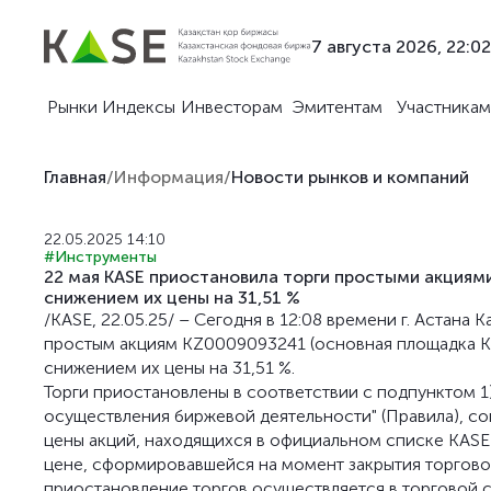
7 августа 2026, 22:02
Рынки
Индексы
Инвесторам
Эмитентам
Участникам
Главная
/
Информация
/
Новости рынков и компаний
22.05.2025 14:10
#Инструменты
22 мая KASE приостановила торги простыми акциями
снижением их цены на 31,51 %
/KASE, 22.05.25/ – Сегодня в 12:08 времени г. Астана
простым акциям KZ0009093241 (основная площадка KAS
снижением их цены на 31,51 %.
Торги приостановлены в соответствии с подпунктом 1)
осуществления биржевой деятельности" (Правила), с
цены акций, находящихся в официальном списке KASE 
цене, сформировавшейся на момент закрытия торгово
приостановление торгов осуществляется в торговой 