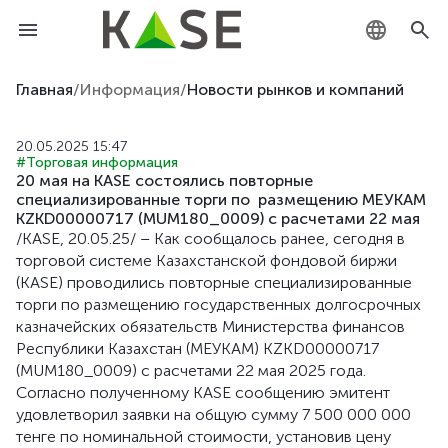
KZ
Главная
/
Информация
/
Новости рынков и компаний
RU
20.05.2025 15:47
#Торговая информация
EN
20 мая на KASE состоялись повторные
специализированные торги по размещению МЕУКАМ
KZKD00000717 (MUM180_0009) с расчетами 22 мая
/KASE, 20.05.25/ – Как сообщалось ранее, сегодня в
торговой системе Казахстанской фондовой биржи
(KASE) проводились повторные специализированные
торги по размещению государственных долгосрочных
казначейских обязательств Министерства финансов
Республики Казахстан (МЕУКАМ) KZKD00000717
(MUM180_0009) с расчетами 22 мая 2025 года.
Согласно полученному KASE сообщению эмитент
удовлетворил заявки на общую сумму 7 500 000 000
тенге по номинальной стоимости, установив цену