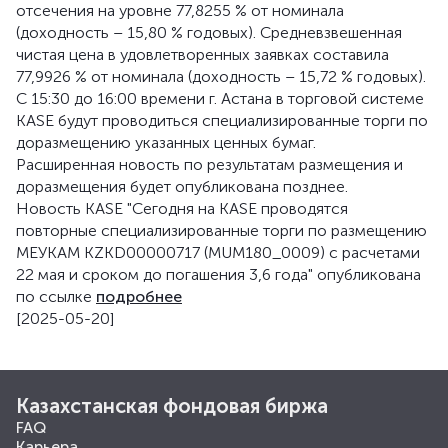
отсечения на уровне 77,8255 % от номинала
(доходность – 15,80 % годовых). Средневзвешенная
чистая цена в удовлетворенных заявках составила
77,9926 % от номинала (доходность – 15,72 % годовых).
С 15:30 до 16:00 времени г. Астана в торговой системе
KASE будут проводиться специализированные торги по
доразмещению указанных ценных бумаг.
Расширенная новость по результатам размещения и
доразмещения будет опубликована позднее.
Новость KASE "Сегодня на KASE проводятся
повторные специализированные торги по размещению
МЕУКАМ KZKD00000717 (MUM180_0009) с расчетами
22 мая и сроком до погашения 3,6 года" опубликована
по ссылке
подробнее
[2025-05-20]
Казахстанская фондовая биржа
FAQ
Карьера