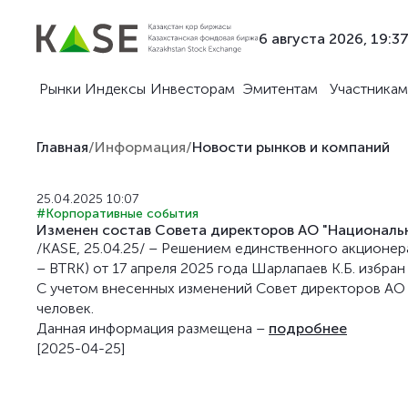
6 августа 2026, 19:3
Рынки
Индексы
Инвесторам
Эмитентам
Участникам
Главная
/
Информация
/
Новости рынков и компаний
25.04.2025 10:07
#Корпоративные события
Изменен состав Совета директоров АО "Националь
/KASE, 25.04.25/ – Решением единственного акционер
– BTRK) от 17 апреля 2025 года Шарлапаев К.Б. избра
С учетом внесенных изменений Совет директоров АО 
человек.
Данная информация размещена –
подробнее
[2025-04-25]