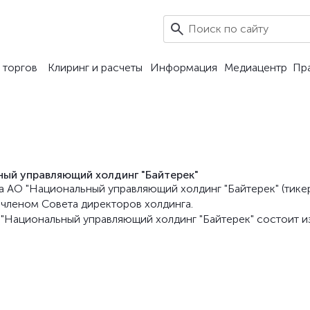
7
 торгов
Клиринг и расчеты
Информация
Медиацентр
Пр
ный управляющий холдинг "Байтерек"
а АО "Национальный управляющий холдинг "Байтерек" (тике
н членом Совета директоров холдинга.
"Национальный управляющий холдинг "Байтерек" состоит и