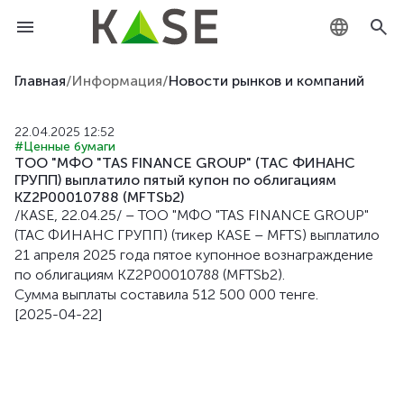
KZ
Главная
/
Информация
/
Новости рынков и компаний
RU
22.04.2025 12:52
#Ценные бумаги
EN
ТОО "МФО "TAS FINANCE GROUP" (ТАС ФИНАНС
ГРУПП) выплатило пятый купон по облигациям
KZ2P00010788 (MFTSb2)
/KASE, 22.04.25/ – ТОО "МФО "TAS FINANCE GROUP"
(ТАС ФИНАНС ГРУПП) (тикер KASE – MFTS) выплатило
21 апреля 2025 года пятое купонное вознаграждение
по облигациям KZ2P00010788 (MFTSb2).
Сумма выплаты составила 512 500 000 тенге.
[2025-04-22]