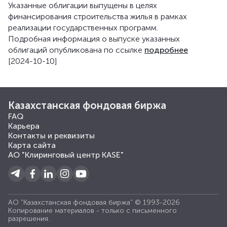
Указанные облигации выпущены в целях
финансирования строительства жилья в рамках
реализации государственных программ.
Подробная информация о выпуске указанных
облигаций опубликована по ссылке
подробнее
[2024-10-10]
Казахстанская фондовая биржа
FAQ
Карьера
Контакты и реквизиты
Карта сайта
АО "Клиринговый центр KASE"
АО "Казахстанская фондовая биржа" © 1993-2026
Копирование материалов - только с письменного
разрешения.