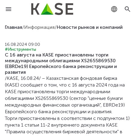
KZ
Главная
/
Информация
/
Новости рынков и компаний
RU
16.08.2024 09:00
#Инструменты
EN
С 16 августа на KASE приостановлены торги
международными облигациями XS2655869530
(EBRDe19) Европейского банка реконструкции и
развития
/KASE, 16.08.24/ – Казахстанская фондовая биржа
(KASE) сообщает о том, что с 16 августа 2024 года на
KASE приостановлены торги международными
облигациями XS2655869530 (сектор "ценные бумаги
международных финансовых организаций", EBRDe19)
Европейского банка реконструкции и развития.
Торги приостановлены в соответствии с подпунктом 1)
пункта 1 статьи 11-2 внутреннего документа KASE
"Правила осуществления биржевой деятельности" в