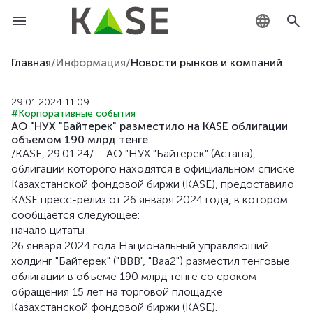
KZ
Главная
/
Информация
/
Новости рынков и компаний
RU
29.01.2024 11:09
#Корпоративные события
EN
АО "НУХ "Байтерек" разместило на KASE облигации
объемом 190 млрд тенге
/KASE, 29.01.24/ – АО "НУХ "Байтерек" (Астана),
облигации которого находятся в официальном списке
Казахстанской фондовой биржи (KASE), предоставило
KASE пресс-релиз от 26 января 2024 года, в котором
сообщается следующее:
начало цитаты
26 января 2024 года Национальный управляющий
холдинг "Байтерек" ("BBB", "Baa2") разместил тенговые
облигации в объеме 190 млрд тенге со сроком
обращения 15 лет на торговой площадке
Казахстанской фондовой биржи (KASE).