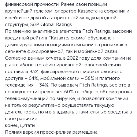
финансовой прочности. Ранее свои позиции
крупнейший телеком-оператор Казахстана сохранил и
в рейтинге другой авторитетной международной
структуры, S&P Global Ratings.
По мнению аналитиков агентства Fitch Ratings, высокий
кредитный рейтинг "Казахтелекома" обусловлен
доминирующими позициями компании на рынке как в
сегменте фиксированной, так и мобильной связи.
Согласно данным отчета, в 2022 году доля компании на
рынке абонентов фиксированной голосовой связи
составила 93%, фиксированного широкополосного
доступа – 64%, мобильной связи – 58% и платного
телевидения – 34%. По выводам Fitch Ratings, все это в
совокупности превышает 60% от общего объема рынка
телекоммуникаций по выручке, и позволяет компании
не только результативно осуществлять текущую
деятельность, но и вкладывать значительные средства в
свое развитие.
конец цитаты
Полная версия пресс-релиза размещена: