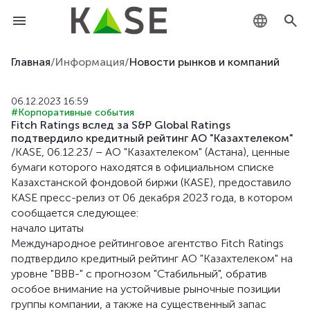
KZ
Главная
/
Информация
/
Новости рынков и компаний
RU
06.12.2023 16:59
#Корпоративные события
EN
Fitch Ratings вслед за S&P Global Ratings
подтвердило кредитный рейтинг АО "Казахтелеком"
/KASE, 06.12.23/ – АО "Казахтелеком" (Астана), ценные
бумаги которого находятся в официальном списке
Казахстанской фондовой биржи (KASE), предоставило
KASE пресс-релиз от 06 декабря 2023 года, в котором
сообщается следующее:
начало цитаты
Международное рейтинговое агентство Fitch Ratings
подтвердило кредитный рейтинг АО "Казахтелеком" на
уровне "ВВВ-" с прогнозом "Стабильный", обратив
особое внимание на устойчивые рыночные позиции
группы компании, а также на существенный запас