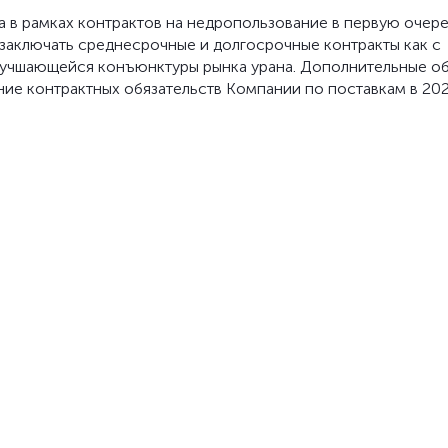
 в рамках контрактов на недропользование в первую очер
заключать среднесрочные и долгосрочные контракты как с
улучшающейся конъюнктуры рынка урана. Дополнительные 
ние контрактных обязательств Компании по поставкам в 20