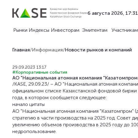
6 августа 2026, 17:31
Рынки
Индексы
Инвесторам
Эмитентам
Участникам
Главная
/
Информация
/
Новости рынков и компаний
29.09.2023 13:17
#Корпоративные события
АО "Национальная атомная компания "Казатомпром"
/KASE, 29.09.23/ – АО "Национальная атомная компани
официальном списке Казахстанской фондовой биржи (
года, в котором сообщается следующее:
начало цитаты
АО "Национальная атомная компания "Казатомпром" (д
стратегию в части производства на 2025 год. Совет 
увеличению объемов производства в 2025 году до 100
недропользование.