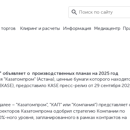
 торгов
Клиринг и расчеты
Информация
Медиацентр
Пр
 объявляет о производственных планах на 2025 год
я "Казатомпром" (Астана), ценные бумаги которого находятс
KASE), предоставило KASE пресс-релиз от 29 сентября 202
алее – "Казатомпром", "КАП" или "Компания") представляет
директоров Казатомпрома одобрил стратегию Компании по
%-ного уровня, запланированного в рамках контрактов на