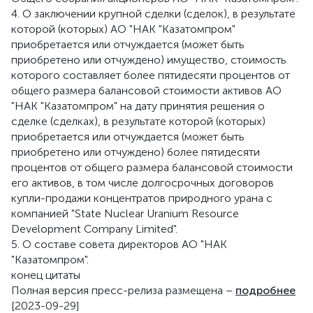
4. О заключении крупной сделки (сделок), в результате
которой (которых) АО "НАК "Казатомпром"
приобретается или отчуждается (может быть
приобретено или отчуждено) имущество, стоимость
которого составляет более пятидесяти процентов от
общего размера балансовой стоимости активов АО
"НАК "Казатомпром" на дату принятия решения о
сделке (сделках), в результате которой (которых)
приобретается или отчуждается (может быть
приобретено или отчуждено) более пятидесяти
процентов от общего размера балансовой стоимости
его активов, в том числе долгосрочных договоров
купли-продажи концентратов природного урана с
компанией "State Nuclear Uranium Resource
Development Company Limited".
5. О составе совета директоров АО "НАК
"Казатомпром".
конец цитаты
Полная версия пресс-релиза размещена –
подробнее
[2023-09-29]