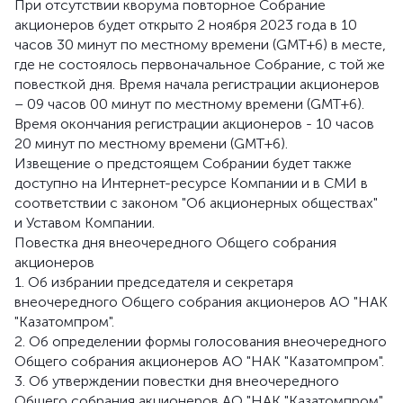
При отсутствии кворума повторное Собрание
акционеров будет открыто 2 ноября 2023 года в 10
часов 30 минут по местному времени (GMT+6) в месте,
где не состоялось первоначальное Собрание, с той же
повесткой дня. Время начала регистрации акционеров
– 09 часов 00 минут по местному времени (GMT+6).
Время окончания регистрации акционеров - 10 часов
20 минут по местному времени (GMT+6).
Извещение о предстоящем Собрании будет также
доступно на Интернет-ресурсе Компании и в СМИ в
соответствии с законом "Об акционерных обществах"
и Уставом Компании.
Повестка дня внеочередного Общего собрания
акционеров
1. Об избрании председателя и секретаря
внеочередного Общего собрания акционеров АО "НАК
"Казатомпром".
2. Об определении формы голосования внеочередного
Общего собрания акционеров АО "НАК "Казатомпром".
3. Об утверждении повестки дня внеочередного
Общего собрания акционеров АО "НАК "Казатомпром".