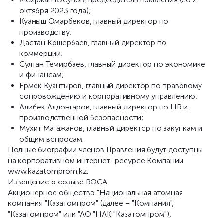
октября 2023 года);
Куаныш Омарбеков, главный директор по
производству;
Дастан Кошербаев, главный директор по
коммерции;
Султан Темирбаев, главный директор по экономике
и финансам;
Ермек Куантыров, главный директор по правовому
сопровождению и корпоративному управлению;
Алибек Алдонгаров, главный директор по HR и
производственной безопасности;
Мухит Магажанов, главный директор по закупкам и
общим вопросам.
Полные биографии членов Правления будут доступны
на корпоративном интернет- ресурсе Компании
www.kazatomprom.kz.
Извещение о созыве ВОСА
Акционерное общество "Национальная атомная
компания "Казатомпром" (далее – "Компания",
"Казатомпром" или "АО "НАК "Казатомпром"),