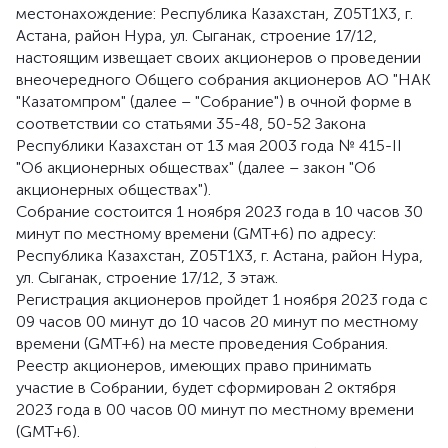
местонахождение: Республика Казахстан, Z05T1X3, г.
Астана, район Нура, ул. Сыганак, строение 17/12,
настоящим извещает своих акционеров о проведении
внеочередного Общего собрания акционеров АО "НАК
"Казатомпром" (далее – "Собрание") в очной форме в
соответствии со статьями 35-48, 50-52 Закона
Республики Казахстан от 13 мая 2003 года № 415-II
"Об акционерных обществах" (далее – закон "Об
акционерных обществах").
Собрание состоится 1 ноября 2023 года в 10 часов 30
минут по местному времени (GMT+6) по адресу:
Республика Казахстан, Z05T1X3, г. Астана, район Нура,
ул. Сыганак, строение 17/12, 3 этаж.
Регистрация акционеров пройдет 1 ноября 2023 года с
09 часов 00 минут до 10 часов 20 минут по местному
времени (GMT+6) на месте проведения Собрания.
Реестр акционеров, имеющих право принимать
участие в Собрании, будет сформирован 2 октября
2023 года в 00 часов 00 минут по местному времени
(GMT+6).