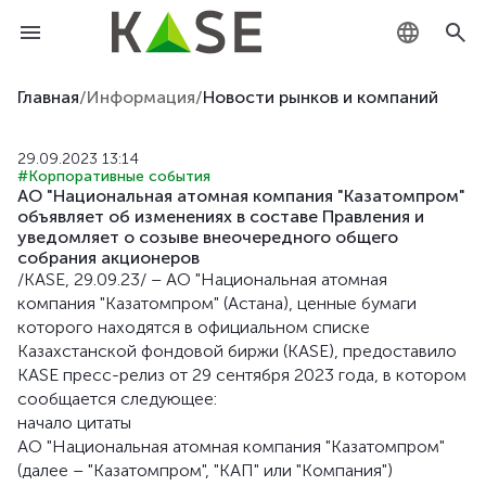
KZ
Главная
/
Информация
/
Новости рынков и компаний
RU
29.09.2023 13:14
#Корпоративные события
EN
АО "Национальная атомная компания "Казатомпром"
объявляет об изменениях в составе Правления и
уведомляет о созыве внеочередного общего
собрания акционеров
/KASE, 29.09.23/ – АО "Национальная атомная
компания "Казатомпром" (Астана), ценные бумаги
которого находятся в официальном списке
Казахстанской фондовой биржи (KASE), предоставило
KASE пресс-релиз от 29 сентября 2023 года, в котором
сообщается следующее:
начало цитаты
АО "Национальная атомная компания "Казатомпром"
(далее – "Казатомпром", "КАП" или "Компания")