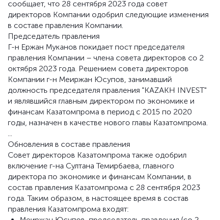
сообщает, что 28 сентября 2023 года совет
директоров Компании одобрил следующие изменения
в составе правления Компании.
Председатель правления
Г-н Ержан Муканов покидает пост председателя
правления Компании – члена совета директоров со 2
октября 2023 года. Решением совета директоров
Компании г-н Меиржан Юсупов, занимавший
должность председателя правления "KAZAKH INVEST"
и являвшийся главным директором по экономике и
финансам Казатомпрома в период с 2015 по 2020
годы, назначен в качестве нового главы Казатомпрома.
...
Обновления в составе правления
Совет директоров Казатомпрома также одобрил
включение г-на Султана Темирбаева, главного
директора по экономике и финансам Компании, в
состав правления Казатомпрома с 28 сентября 2023
года. Таким образом, в настоящее время в состав
правления Казатомпрома входят:
Меиржан Юсупов, председатель правления (со 2