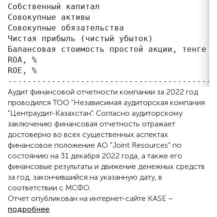
Собственный капитал                        
Совокупные активы                          
Совокупные обязательства                   
Чистая прибыль (чистый убыток)            -
Балансовая стоимость простой акции, тенге  
ROA, %                                     
ROE, %                                     
Аудит финансовой отчетности компании за 2022 год
проводился ТОО "Независимая аудиторская компания
"Центраудит-Казахстан". Согласно аудиторскому
заключению финансовая отчетность отражает
достоверно во всех существенных аспектах
финансовое положение АО "Joint Resources" по
состоянию на 31 декабря 2022 года, а также его
финансовые результаты и движение денежных средств
за год, закончившийся на указанную дату, в
соответствии с МСФО.
Отчет опубликован на интернет-сайте KASE –
подробнее