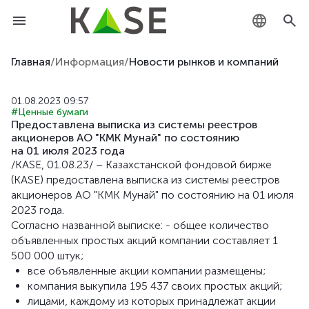
KZ
Главная
/
Информация
/
Новости рынков и компаний
RU
01.08.2023 09:57
#Ценные бумаги
EN
Предоставлена выписка из системы реестров
акционеров АО "KMK Мунай" по состоянию
на 01 июля 2023 года
/KASE, 01.08.23/ – Казахстанской фондовой бирже
(KASE) предоставлена выписка из системы реестров
акционеров АО "KMK Мунай" по состоянию на 01 июля
2023 года.
Согласно названной выписке: - общее количество
объявленных простых акций компании составляет 1
500 000 штук;
все объявленные акции компании размещены;
компания выкупила 195 437 своих простых акций;
лицами, каждому из которых принадлежат акции