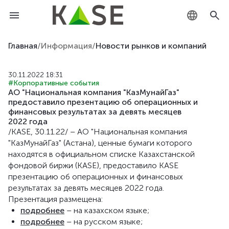
KZ
Главная
/
Информация
/
Новости рынков и компаний
RU
30.11.2022 18:31
#Корпоративные события
EN
АО "Национальная компания "КазМунайГаз"
предоставило презентацию об операционных и
финансовых результатах за девять месяцев
2022 года
/KASE, 30.11.22/ – АО "Национальная компания
"КазМунайГаз" (Астана), ценные бумаги которого
находятся в официальном списке Казахстанской
фондовой биржи (KASE), предоставило KASE
презентацию об операционных и финансовых
результатах за девять месяцев 2022 года.
Презентация размещена:
подробнее
– на казахском языке;
подробнее
– на русском языке;