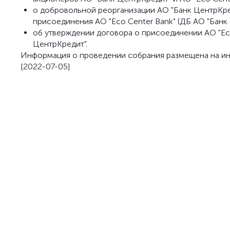
о добровольной реорганизации АО "Банк ЦентрКред
присоединения АО "Eco Center Bank" (ДБ АО "Банк
об утверждении договора о присоединении АО "Eco
ЦентрКредит".
Информация о проведении собрания размещена на ин
[2022-07-05]