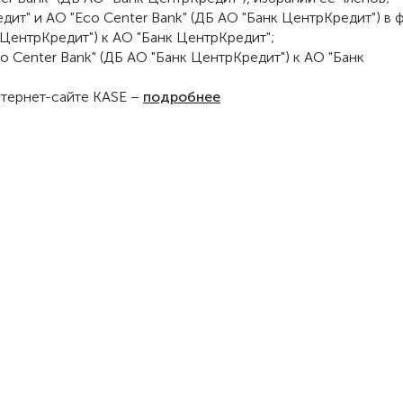
ит" и АО "Eco Center Bank" (ДБ АО "Банк ЦентрКредит") в
 ЦентрКредит") к АО "Банк ЦентрКредит";
 Center Bank" (ДБ АО "Банк ЦентрКредит") к АО "Банк
тернет-сайте KASE –
подробнее