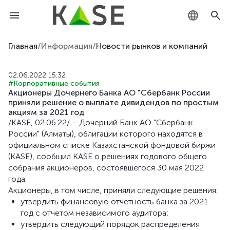
KZ
Главная
/
Информация
/
Новости рынков и компаний
RU
02.06.2022 15:32
#Корпоративные события
EN
Акционеры Дочернего Банка АО "Сбербанк России
приняли решение о выплате дивидендов по простым
акциям за 2021 год
/KASE, 02.06.22/ – Дочерний Банк АО "Сбербанк
России" (Алматы), облигации которого находятся в
официальном списке Казахстанской фондовой биржи
(KASE), сообщил KASE о решениях годового общего
собрания акционеров, состоявшегося 30 мая 2022
года.
Акционеры, в том числе, приняли следующие решения:
утвердить финансовую отчетность банка за 2021
год с отчетом независимого аудитора;
утвердить следующий порядок распределения