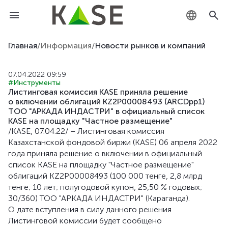
KZ
Главная
/
Информация
/
Новости рынков и компаний
RU
07.04.2022 09:59
#Инструменты
EN
Листинговая комиссия KASE приняла решение
о включении облигаций KZ2P00008493 (ARCDpp1)
ТОО "АРКАДА ИНДАСТРИ" в официальный список
KASE на площадку "Частное размещение"
/KASE, 07.04.22/ – Листинговая комиссия
Казахстанской фондовой биржи (KASE) 06 апреля 2022
года приняла решение о включении в официальный
список KASE на площадку "Частное размещение"
облигаций KZ2P00008493 (100 000 тенге, 2,8 млрд
тенге; 10 лет; полугодовой купон, 25,50 % годовых;
30/360) ТОО "АРКАДА ИНДАСТРИ" (Караганда).
О дате вступления в силу данного решения
Листинговой комиссии будет сообщено