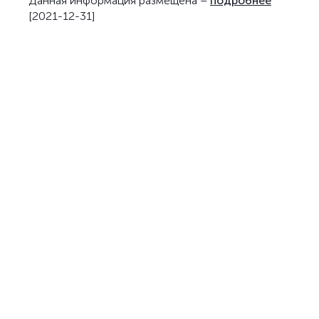
Данная информация размещена –
подробнее
[2021-12-31]