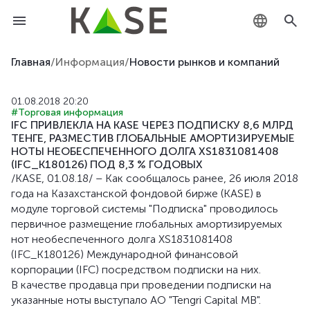
KZ
Главная
/
Информация
/
Новости рынков и компаний
RU
01.08.2018 20:20
#Торговая информация
EN
IFC ПРИВЛЕКЛА НА KASE ЧЕРЕЗ ПОДПИСКУ 8,6 МЛРД
ТЕНГЕ, РАЗМЕСТИВ ГЛОБАЛЬНЫЕ АМОРТИЗИРУЕМЫЕ
НОТЫ НЕОБЕСПЕЧЕННОГО ДОЛГА XS1831081408
(IFC_K180126) ПОД 8,3 % ГОДОВЫХ
/KASE, 01.08.18/ – Как сообщалось ранее, 26 июля 2018
года на Казахстанской фондовой бирже (KASE) в
модуле торговой системы "Подписка" проводилось
первичное размещение глобальных амортизируемых
нот необеспеченного долга XS1831081408
(IFC_K180126) Международной финансовой
корпорации (IFC) посредством подписки на них.
В качестве продавца при проведении подписки на
указанные ноты выступало АО "Tengri Capital MB".