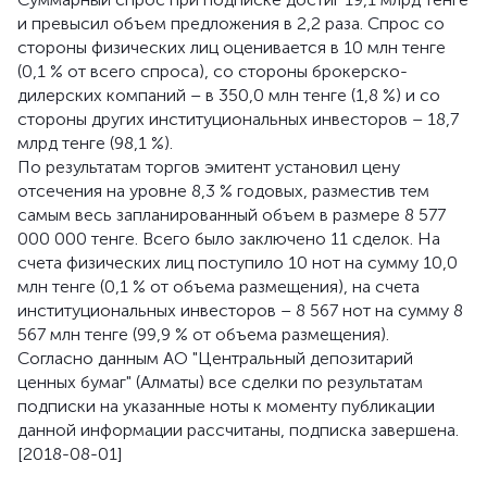
и превысил объем предложения в 2,2 раза. Спрос со
стороны физических лиц оценивается в 10 млн тенге
(0,1 % от всего спроса), со стороны брокерско-
дилерских компаний – в 350,0 млн тенге (1,8 %) и со
стороны других институциональных инвесторов – 18,7
млрд тенге (98,1 %).
По результатам торгов эмитент установил цену
отсечения на уровне 8,3 % годовых, разместив тем
самым весь запланированный объем в размере 8 577
000 000 тенге. Всего было заключено 11 сделок. На
счета физических лиц поступило 10 нот на сумму 10,0
млн тенге (0,1 % от объема размещения), на счета
институциональных инвесторов – 8 567 нот на сумму 8
567 млн тенге (99,9 % от объема размещения).
Согласно данным АО "Центральный депозитарий
ценных бумаг" (Алматы) все сделки по результатам
подписки на указанные ноты к моменту публикации
данной информации рассчитаны, подписка завершена.
[2018-08-01]