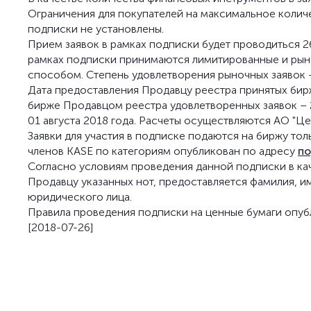
Ограничения для покупателей на максимальное колич
подписки не установлены.
Прием заявок в рамках подписки будет проводиться 26 
рамках подписки принимаются лимитированные и рыно
способом. Степень удовлетворения рыночных заявок 
Дата предоставления Продавцу реестра принятых бирже
бирже Продавцом реестра удовлетворенных заявок – 2
01 августа 2018 года. Расчеты осуществляются АО "Це
Заявки для участия в подписке подаются на биржу тол
членов KASE по категориям опубликован по адресу
п
Согласно условиям проведения данной подписки в к
Продавцу указанных нот, предоставляется фамилия, им
юридического лица.
Правила проведения подписки на ценные бумаги опуб
[2018-07-26]