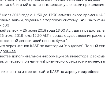
ество облигаций в поданных заявках условиями проведения
июля 2018 года с 11:30 до 17:30 алматинского времени (ALT
чные заявки, поданные в торговую систему KASE закрытым
– 30%.
й заявок – 26 июля 2018 года 18:00 ALT; дата предоставле
6 июля 2018 года 19:30 ALT; период осуществления расчет
нтральный депозитарий ценных бумаг".
ько через членов KASE по категории "фондовая". Полный сп
одробнее
ачестве дополнительной информации об инвесторе, раскры
я, отчество (при наличии) физического лица или наименова
ликованы на интернет-сайте KASE по адресу
подробнее