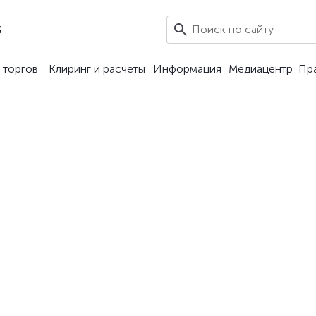
5
 торгов
Клиринг и расчеты
Информация
Медиацентр
Пр
ктуальных