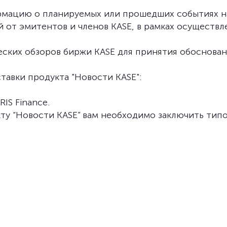
мацию о планируемых или прошедших событиях на
 от эмитентов и членов KASE, в рамках осуществл
ческих обзоров биржи KASE для принятия обоснова
авки продукта "Новости KASE":
IS Finance.
у “Новости KASE” вам необходимо заключить тип