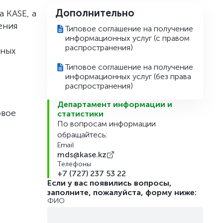
Дополнительно
 KASE, а
ения
Типовое соглашение на получение
информационных услуг (с правом
распространения)
нных
Типовое соглашение на получение
информационных услуг (без права
распространения)
Департамент информации и
овое
статистики
По вопросам информации
обращайтесь:
Email
mds@kase.kz
Телефоны
+7 (727) 237 53 22
Если у вас появились вопросы,
заполните, пожалуйста, форму ниже:
ФИО