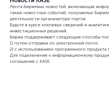
Новости KASE
Лента биржевых новостей, включающая инфор
также новостных событий, получаемых Биржей
деятельности организатора торгов.
Будьте в курсе ключевых сведений и аналити
инвестиционных решений.
Биржа поддерживает следующие способы пост
1) путем отправки по электронной почте;
2) с использованием программного продукта IR
Для подключения к информационному продукт
соглашение с KASE.