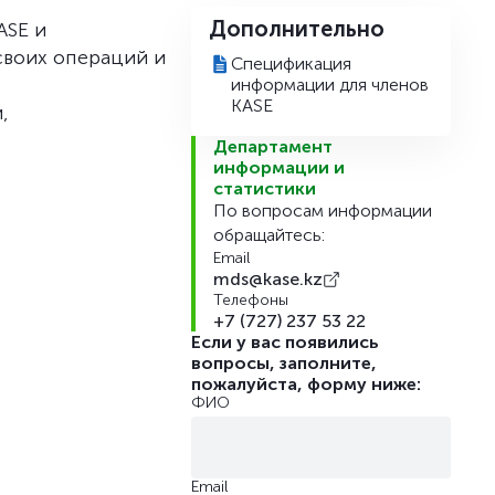
Дополнительно
ASE и
своих операций и
Спецификация
информации для членов
KASE
,
Департамент
информации и
статистики
По вопросам информации
обращайтесь:
Email
mds@kase.kz
Телефоны
+7 (727) 237 53 22
Если у вас появились
вопросы, заполните,
пожалуйста, форму ниже:
ФИО
Email