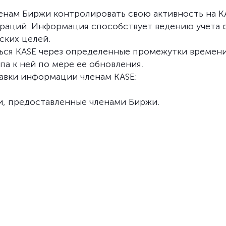
ленам Биржи контролировать свою активность на K
ераций. Информация способствует ведению учета 
ских целей.
ся KASE через определенные промежутки времени
а к ней по мере ее обновления.
авки информации членам KASE:
и, предоставленные членами Биржи.