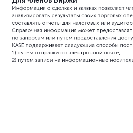
Для членов Биржи
Информация о сделках и заявках позволяет ч
анализировать результаты своих торговых оп
составлять отчеты для налоговых или аудитор
Справочная информация может предоставлять
по запросам или путем предоставления доступ
KASE поддерживает следующие способы пост
1) путем отправки по электронной почте;
2) путем записи на информационные носител