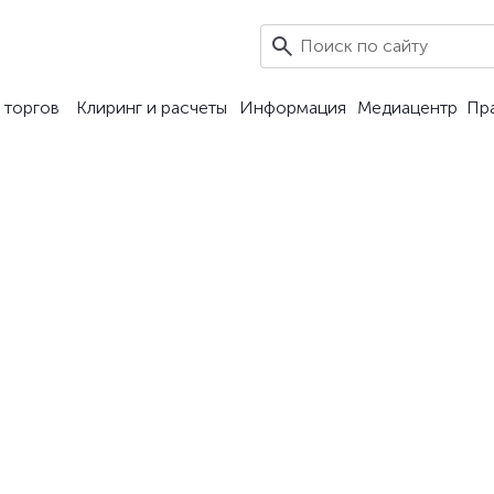
 торгов
Клиринг и расчеты
Информация
Медиацентр
Пр
их сделкам и