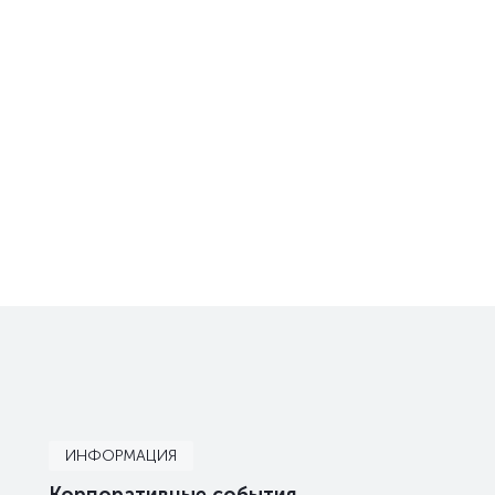
ИНФОРМАЦИЯ