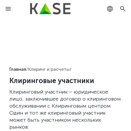
KZ
RU
EN
Главная
/
Клиринг и расчеты
/
Клиринговые участники
Клиринговый участник – юридическое
лицо,
заключившее договор о клиринговом
обслуживании с Клиринговым центром
Один и тот же клиринговый участник
может быть участником нескольких
рынков: