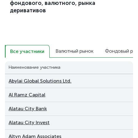
фондового, валютного, рынка
деривативов
Валютный рынок
Фондовый ры
Все участники
Наименование участника
Abylai Global Solutions Ltd.
Al Ramz Capital
Alatau City Bank
Alatau City Invest
Altyn Adam Associates