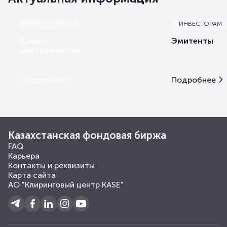
Halyk Global Markets
ИНВЕСТОРАМ
ИНВЕСТОРАМ
Список
Эмитенты
Home Credit Bank
инструментов
KMF Банк
Подробнее
Подробнее
Kaspi Bank
MONEY EXPERTS
Казахстанская фондовая биржа
N1broker
FAQ
Карьера
NGDEM Finance
Контакты и реквизиты
Карта сайта
NGDEM Global Limited
АО "Клиринговый центр KASE"
OQAM Finance Ltd.
Private Asset Management