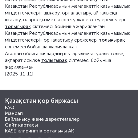
Қазақстан Республикасының мемлекеттік қазынашылық
міндеттемелерін шығару, орналастыру, айналысқа
шығару, оларға қызмет көрсету және өтеу ережелері
толығырақ
сілтемесі бойынша жарияланған.
Қазақстан Республикасының мемлекеттік қазынашылық
міндеттемелерін орналастыру ережелері
толығырақ
сілтемесі бойынша жарияланған.
Аталған облигациялардың шығарылымы туралы толық
ақпарат ссылке
толығырақ
сілтемесі бойынша
жарияланған.
[2025-11-11]
Қазақстан қор биржасы
FAQ
Мансап
Байланысу және деректемелер
Сайт картасы
KASE клирингтік орталығы АҚ